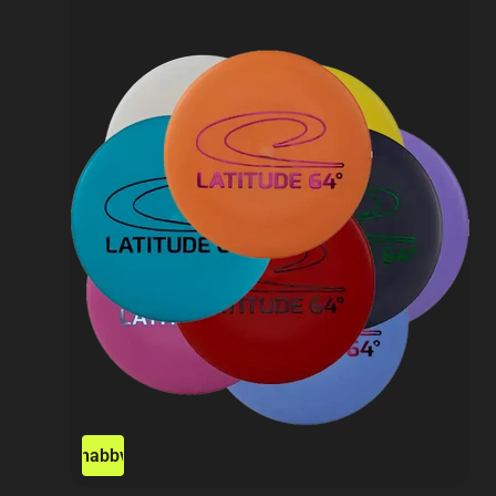
Snabbvy