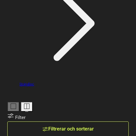
Spindisc
Filter
Filtrerar och sorterar