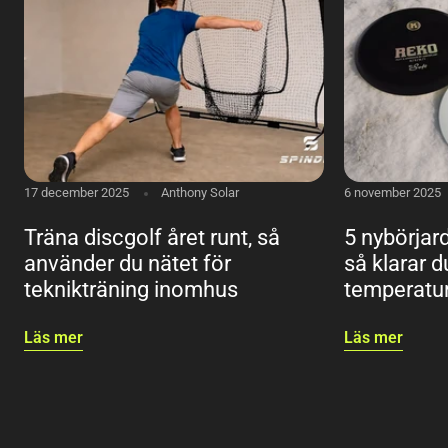
17 december 2025
Anthony Solar
6 november 2025
Träna discgolf året runt, så
5 nybörjard
använder du nätet för
så klarar d
teknikträning inomhus
temperatu
Läs mer
Läs mer