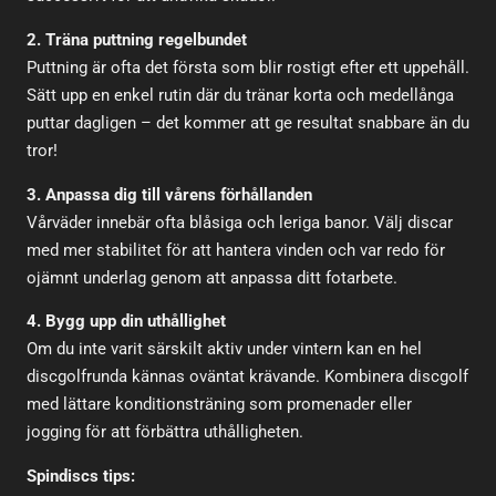
2. Träna puttning regelbundet
Puttning är ofta det första som blir rostigt efter ett uppehåll.
Sätt upp en enkel rutin där du tränar korta och medellånga
puttar dagligen – det kommer att ge resultat snabbare än du
tror!
3. Anpassa dig till vårens förhållanden
Vårväder innebär ofta blåsiga och leriga banor. Välj discar
med mer stabilitet för att hantera vinden och var redo för
ojämnt underlag genom att anpassa ditt fotarbete.
4. Bygg upp din uthållighet
Om du inte varit särskilt aktiv under vintern kan en hel
discgolfrunda kännas oväntat krävande. Kombinera discgolf
med lättare konditionsträning som promenader eller
jogging för att förbättra uthålligheten.
Spindiscs tips: