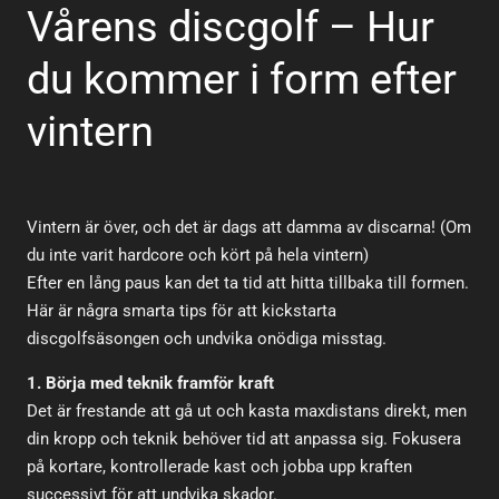
Vårens discgolf – Hur
du kommer i form efter
vintern
Vintern är över, och det är dags att damma av discarna! (Om
du inte varit hardcore och kört på hela vintern)
Efter en lång paus kan det ta tid att hitta tillbaka till formen.
Här är några smarta tips för att kickstarta
discgolfsäsongen och undvika onödiga misstag.
1. Börja med teknik framför kraft
Det är frestande att gå ut och kasta maxdistans direkt, men
din kropp och teknik behöver tid att anpassa sig. Fokusera
på kortare, kontrollerade kast och jobba upp kraften
successivt för att undvika skador.